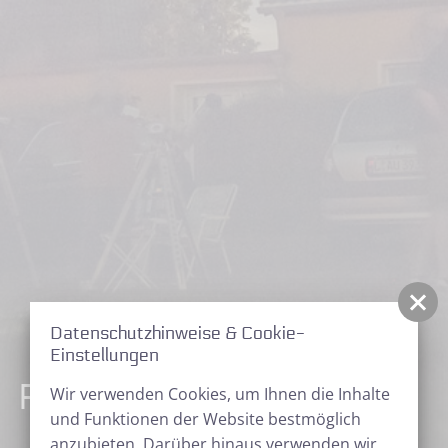
Datenschutzhinweise & Cookie-
Einstellungen
Projekte und Berichte
Wir verwenden Cookies, um Ihnen die Inhalte
und Funktionen der Website bestmöglich
anzubieten. Darüber hinaus verwenden wir