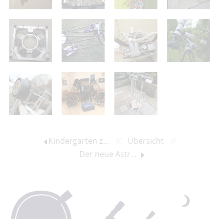
Kindergarten zu Besuch auf der Astrowiese
//
Übersicht
//
Der neue Astro-Bauwagen