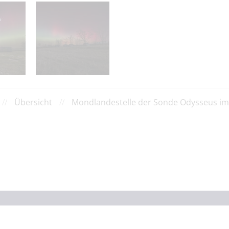
//
Übersicht
//