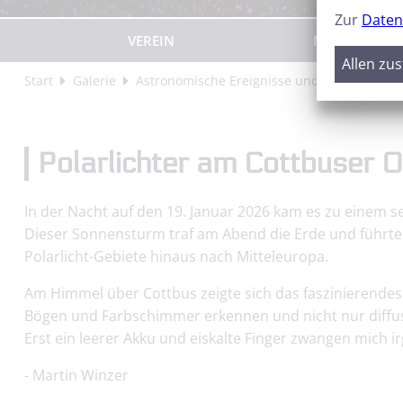
Zur
Daten
VEREIN
NEWS
Allen zu
Start
Galerie
Astronomische Ereignisse und Deep Sky
Polarlichter am Cottbuser 
In der Nacht auf den 19. Januar 2026 kam es zu einem 
Dieser Sonnensturm traf am Abend die Erde und führte 
Polarlicht-Gebiete hinaus nach Mitteleuropa.
Am Himmel über Cottbus zeigte sich das faszinierendes P
Bögen und Farbschimmer erkennen und nicht nur diffus
Erst ein leerer Akku und eiskalte Finger zwangen mich
- Martin Winzer