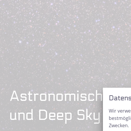
Astronomische Er
Datens
und Deep Sky
Wir verwe
bestmögli
Zwecken.