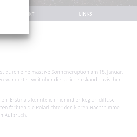
KONTAKT
LINKS
öst durch eine massive Sonneneruption am 18. Januar.
n wanderte - weit über die üblichen skandinavischen
en. Erstmals konnte ich hier ind er Region diffuse
en färbten die Polarlichter den klaren Nachthimmel.
en Aufbruch.