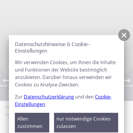
Datenschutzhinweise & Cookie-
Einstellungen
Wir verwenden Cookies, um Ihnen die Inhalte
und Funktionen der Website bestmöglich
anzubieten. Darüber hinaus verwenden wir
Cookies zu Analyse-Zwecken.
Menü
Zur
Datenschutzerklärung
und den
Cookie-
Einstellungen
.
Start
Galerie
Sternfreundetreffen
7.
Sternfreundetreffen 2004
Allen
nur notwendige Cookies
zustimmen
zulassen