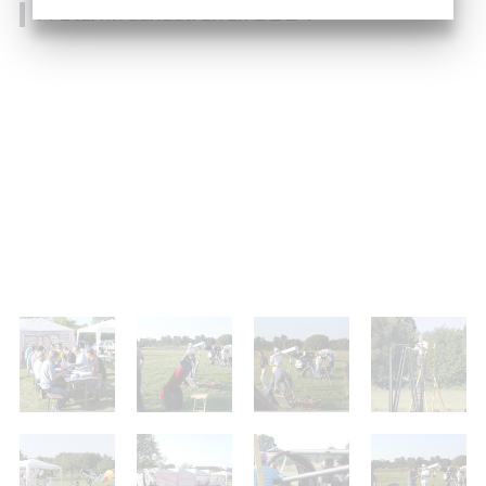
7. Sternfreundetreffen 2004