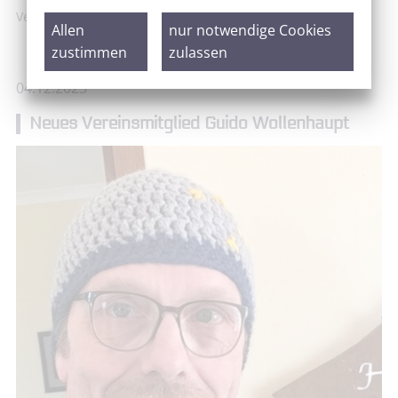
Vereinsmitglied Guido Wollenhaupt
Allen
nur notwendige Cookies
zustimmen
zulassen
04.12.2023
Neues Vereinsmitglied Guido Wollenhaupt