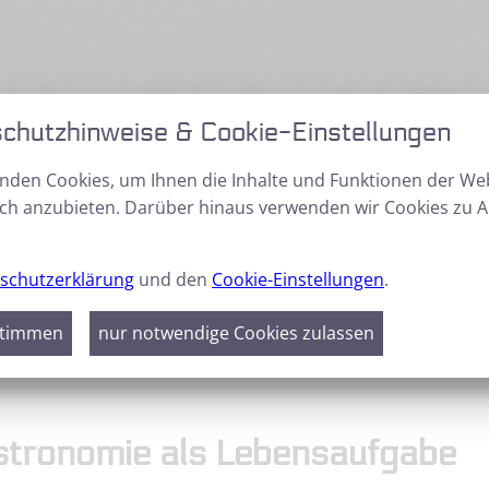
chutzhinweise & Cookie-Einstellungen
chte
nden Cookies, um Ihnen die Inhalte und Funktionen der We
ch anzubieten. Darüber hinaus verwenden wir Cookies zu A
schutzerklärung
und den
Cookie-Einstellungen
.
GALERIE
DOWNLOADS
stimmen
nur notwendige Cookies zulassen
reizeit-Astronomie als Lebensaufgabe
Astronomie als Lebensaufgabe