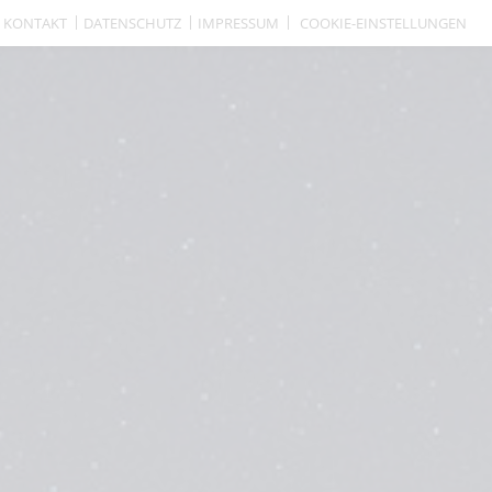
KONTAKT
DATENSCHUTZ
IMPRESSUM
COOKIE-EINSTELLUNGEN