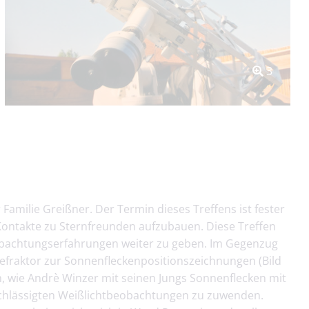
3
amilie Greißner. Der Termin dieses Treffens ist fester
 Kontakte zu Sternfreunden aufzubauen. Diese Treffen
obachtungserfahrungen weiter zu geben. Im Gegenzug
efraktor zur Sonnenfleckenpositionszeichnungen (Bild
, wie Andrè Winzer mit seinen Jungs Sonnenflecken mit
nachlässigten Weißlichtbeobachtungen zu zuwenden.