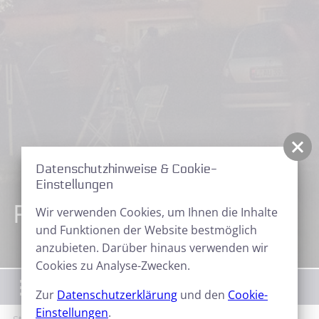
Datenschutzhinweise & Cookie-
Einstellungen
Projekte und Berichte
Wir verwenden Cookies, um Ihnen die Inhalte
und Funktionen der Website bestmöglich
anzubieten. Darüber hinaus verwenden wir
Cookies zu Analyse-Zwecken.
Menü
Zur
Datenschutzerklärung
und den
Cookie-
Einstellungen
.