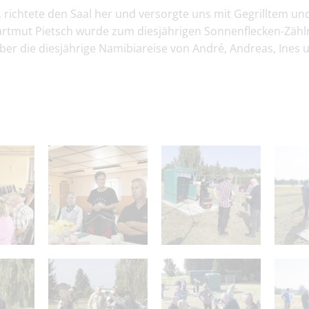
 richtete den Saal her und versorgte uns mit Gegrilltem u
artmut Pietsch wurde zum diesjährigen Sonnenflecken-Zählm
er die diesjährige Namibiareise von André, Andreas, Ines 