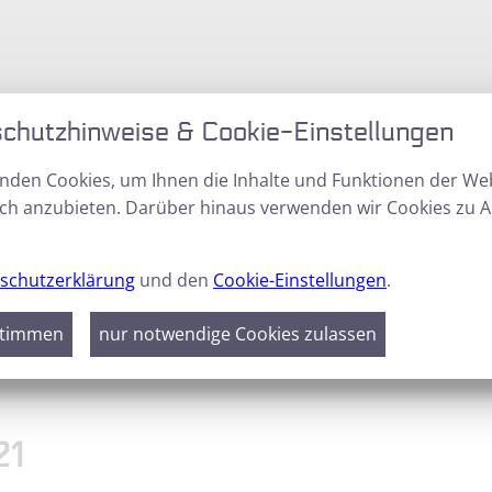
chutzhinweise & Cookie-Einstellungen
nden Cookies, um Ihnen die Inhalte und Funktionen der We
ch anzubieten. Darüber hinaus verwenden wir Cookies zu A
schutzerklärung
und den
Cookie-Einstellungen
.
GALERIE
DOWNLOADS
stimmen
nur notwendige Cookies zulassen
fen 2021
21