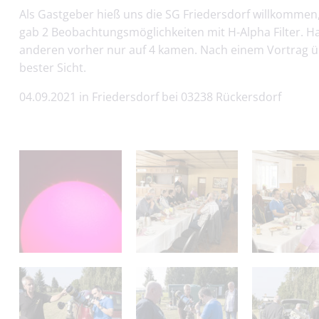
Als Gastgeber hieß uns die SG Friedersdorf willkommen,
gab 2 Beobachtungsmöglichkeiten mit H-Alpha Filter. H
anderen vorher nur auf 4 kamen. Nach einem Vortrag üb
bester Sicht.
04.09.2021 in Friedersdorf bei 03238 Rückersdorf