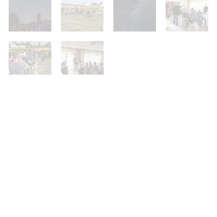
25. Sternfreundetreffen 2023
//
Übersicht
//
23. Sternfreundetreffen 2021