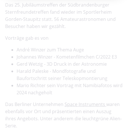
Das 25. Jubiläumstreffen der Südbrandenburger
Sternfreundetreffen fand wieder im Sportlerheim
Gorden-Staupitz statt. 56 Amateurastronomen und
Besucher haben wir gezählt.
Vorträge gab es von
André Winzer zum Thema Auge
Johannes Winzer - Kometenfilmchen C/2022 E3
Gerd Wetzig - 3D Druck in der Astronomie
Harald Paleske - Mondfotografie und
Baufortschritt seiner Teleskopmontierung
Mario Richter sein Vortrag mit Namibiafotos wird
2024 nachgeholt
Das Berliner Unternehmen
Space Instruments
waren
ebenfalls vor Ort und präsentierten einen Auszug
ihres Angebots. Unter anderem die leuchtgrüne Alien-
Serie.