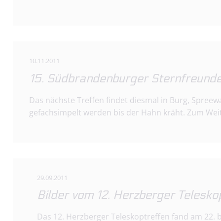
10.11.2011
15. Südbrandenburger Sternfreunde
Das nächste Treffen findet diesmal in Burg, Spree
gefachsimpelt werden bis der Hahn kräht. Zum Weit
29.09.2011
Bilder vom 12. Herzberger Telesko
Das 12. Herzberger Teleskoptreffen fand am 22. bi