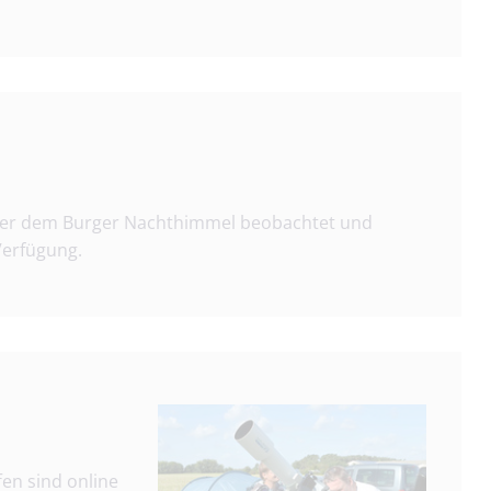
 unter dem Burger Nachthimmel beobachtet und
Verfügung.
fen sind online