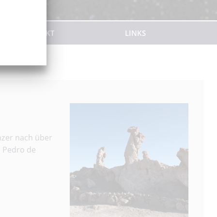
KONTAKT
LINKS
inzer nach über
n Pedro de