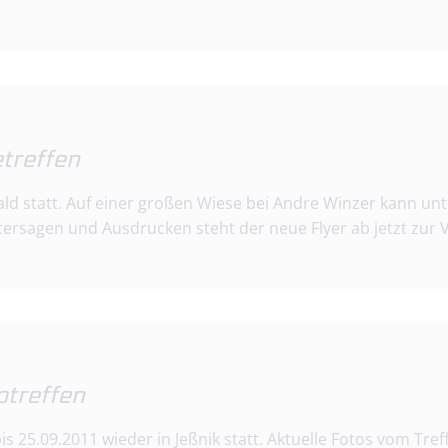
treffen
wald statt. Auf einer großen Wiese bei Andre Winzer kann
ersagen und Ausdrucken steht der neue Flyer ab jetzt zur 
ptreffen
s 25.09.2011 wieder in Jeßnik statt. Aktuelle Fotos vom Tref