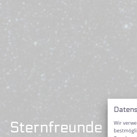
Datens
Sternfreunde Aktu
Wir verwe
bestmögli